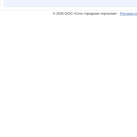
ЛУЧШАЯ МАРКА
На
© 2026 ООО «Сеть городских порталов» ·
Реклама н